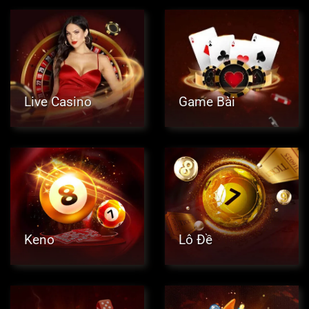
Live Casino
Game Bài
Keno
Lô Đề