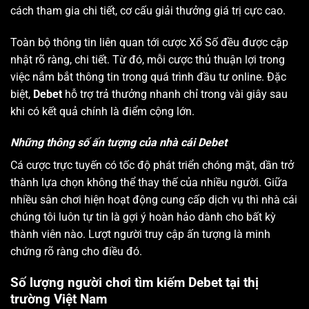
cách tham gia chi tiết, cơ cấu giải thưởng giá trị cực cao.
Toàn bộ thông tin liên quan tới cược Xổ Số đều được cập
nhật rõ ràng, chi tiết. Từ đó, mỗi cược thủ thuận lợi trong
việc nắm bắt thông tin trong quá trình đầu tư online. Đặc
biệt,
Debet
hỗ trợ trả thưởng nhanh chỉ trong vài giây sau
khi có kết quả chính là điểm cộng lớn.
Những thông số ấn tượng của nhà cái Debet
Cá cược trực tuyến có tốc độ phát triển chóng mặt, dần trở
thành lựa chọn không thể thay thế của nhiều người. Giữa
nhiều sân chơi hiện hoạt động cung cấp dịch vụ thì nhà cái
chúng tôi luôn tự tin là gợi ý hoàn hảo dành cho bất kỳ
thành viên nào. Lượt người truy cập ấn tượng là minh
chứng rõ ràng cho điều đó.
Số lượng người chơi tìm kiếm Debet tại thị
trường Việt Nam