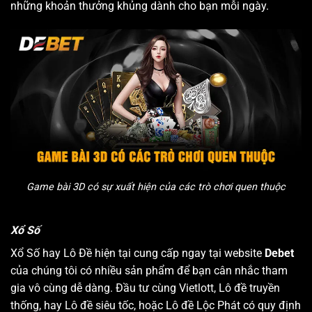
những khoản thưởng khủng dành cho bạn mỗi ngày.
Game bài 3D có sự xuất hiện của các trò chơi quen thuộc
Xổ Số
Xổ Số hay Lô Đề hiện tại cung cấp ngay tại website
Debet
của chúng tôi có nhiều sản phẩm để bạn cân nhắc tham
gia vô cùng dễ dàng. Đầu tư cùng Vietlott, Lô đề truyền
thống, hay Lô đề siêu tốc, hoặc Lô đề Lộc Phát có quy định