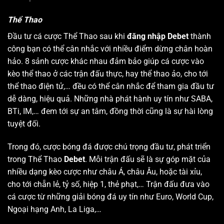
Thể Thao
Đầu tư cá cược Thể Thao sau khi
đăng nhập Debet
thành
công bạn có thể cân nhắc với nhiều điểm dừng chân hoàn
hảo. 8 sảnh cược khác nhau đảm bảo giúp cá cược vào
kèo thể thao ở các trận đấu thực, hay thể thao ảo, cho tới
thể thao điện tử,… đều có thể cân nhắc để tham gia đầu tư
dễ dàng, hiệu quả. Những nhà phát hành uy tín như SABA,
BTi, IM,… đem tới sự an tâm, đồng thời cũng là sự hài lòng
tuyệt đối.
Trong đó, cược bóng đá được chú trọng đầu tư, phát triển
trong Thể Thao
Debet
. Mỗi trận đấu sẽ là sự góp mặt của
nhiều dạng kèo cược như châu Á, châu Âu, hoặc tài xỉu,
cho tới chẵn lẻ, tỷ số, hiệp 1, thẻ phạt,… Trận đấu đưa vào
cá cược từ những giải bóng đá uy tín như Euro, World Cup,
Ngoại hạng Anh, La Liga,…