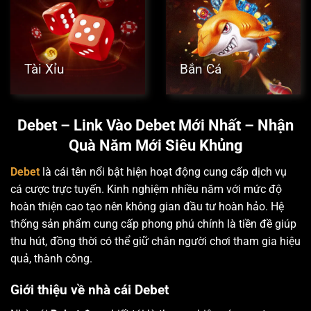
Tài Xỉu
Bắn Cá
Debet – Link Vào Debet Mới Nhất – Nhận
Quà Năm Mới Siêu Khủng
Debet
là cái tên nổi bật hiện hoạt động cung cấp dịch vụ
cá cược trực tuyến. Kinh nghiệm nhiều năm với mức độ
hoàn thiện cao tạo nên không gian đầu tư hoàn hảo. Hệ
thống sản phẩm cung cấp phong phú chính là tiền đề giúp
thu hút, đồng thời có thể giữ chân người chơi tham gia hiệu
quả, thành công.
Giới thiệu về nhà cái Debet