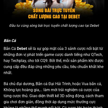
Đầu tư cùng sòng bài trực tuyến chất lượng cao tại Debet
Bắn Cá
Bắn Cá
Debet
sẽ là sự góp mặt của 3 sảnh cược nổi bật từ
những đơn vị phát triển game cược danh tiếng như QTech,
hay Techplay, cho tới CQ9. Bởi thế, mỗi sản phẩm khi được
cung cấp đều đáp ứng những yêu cầu, tiêu chuẩn khắt khe
nhất.
Bá chủ đại dương, Bắn cá Đại Hải Trình, hoặc Vua bắn cá,
Không lực hoàng gia,… làm mới trải nghiệm cá cược của
từng cược thủ. Giao diện thiết kế 3D sống động, cách tham
gia chơi đơn giản, đồng thời áp dụng mức thưởng cực
khủng là những thế mạnh nổi bật. Cá cược khi hoàn thành