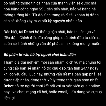
bộ những thông tin cá nhân của thành viên sẽ được mã
hóa bằng công nghệ SSL tiên tiến nhất, bảo vệ bằng hệ
thống tường lửa. Từ đó, tình trạng rò rỉ, tài khoản bị đánh
cắp sẽ không xảy ra vì bất kỳ nguyên nhân nào.
Đặc biệt, tại
Debet
hệ thống cập nhật, bảo trì liên tục và
đều đặn. Chính điều đó càng giúp quá trình đầu tư diễn ra
suôn sẻ, tránh những vấn đề phát sinh không mong muốn.
Bộ phận tư vấn hỗ trợ người chơi toàn diện
Tham gia trải nghiệm mọi sản phẩm, dịch vụ mà chúng tôi
cung cấp bạn sẽ nhận hỗ trợ chu đáo, tận tình 24/7 ngay
khi có yêu cầu. Lúc này, những vấn đề mà bạn gặp phải sẽ
được tiếp nhận, đồng thời xử lý trong thời gian sớm nhất.
Debet
hỗ trợ người chơi kết nối với tư vấn viên qua hotline,
hay live chat, mạng xã hội, hoặc email,… đa dạng và cực kỳ
tiện lợi.