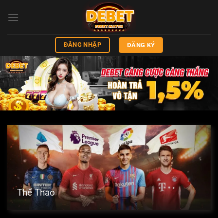
Chuyển
đến
nội
dung
ĐĂNG NHẬP
ĐĂNG KÝ
Thể Thao