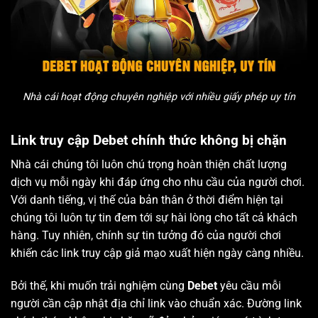
Nhà cái hoạt động chuyên nghiệp với nhiều giấy phép uy tín
Link truy cập Debet chính thức không bị chặn
Nhà cái chúng tôi luôn chú trọng hoàn thiện chất lượng
dịch vụ mỗi ngày khi đáp ứng cho nhu cầu của người chơi.
Với danh tiếng, vị thế của bản thân ở thời điểm hiện tại
chúng tôi luôn tự tin đem tới sự hài lòng cho tất cả khách
hàng. Tuy nhiên, chính sự tin tưởng đó của người chơi
khiến các link truy cập giả mạo xuất hiện ngày càng nhiều.
Bởi thế, khi muốn trải nghiệm cùng
Debet
yêu cầu mỗi
người cần cập nhật địa chỉ link vào chuẩn xác. Đường link