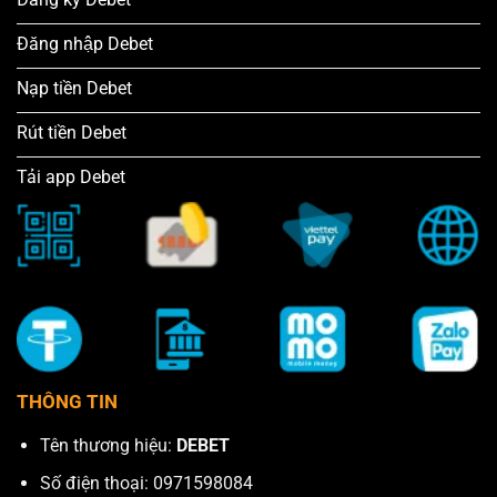
Đăng nhập Debet
Nạp tiền Debet
Rút tiền Debet
Tải app Debet
THÔNG TIN
Tên thương hiệu:
DEBET
Số điện thoại: 0971598084