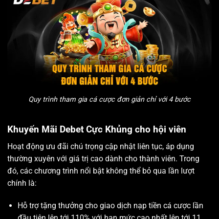
Quy trình tham gia cá cược đơn giản chỉ với 4 bước
Khuyến Mãi Debet Cực Khủng cho hội viên
Hoạt động ưu đãi chú trọng cập nhật liên tục, áp dụng
thường xuyên với giá trị cao dành cho thành viên. Trong
đó, các chương trình nổi bật không thể bỏ qua lần lượt
chính là:
Hỗ trợ tặng thưởng cho giao dịch nạp tiền cá cược lần
đầu tiên lên tới 110% với hạn mức cao nhất lên tới 11