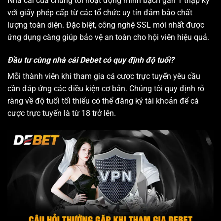
Nhà cái của chúng tôi hoạt động minh bạch gần 1 thập kỷ
với giấy phép cấp từ các tổ chức uy tín đảm bảo chất
lượng toàn diện. Đặc biệt, công nghệ SSL mới nhất được
ứng dụng càng giúp bảo vệ an toàn cho hội viên hiệu quả.
Đầu tư cùng nhà cái Debet có quy định độ tuổi?
Mỗi thành viên khi tham gia cá cược trực tuyến yêu cầu
cần đáp ứng các điều kiện cơ bản. Chúng tôi quy định rõ
ràng về độ tuổi tối thiểu có thể đăng ký tài khoản để cá
cược trực tuyến là từ 18 trở lên.