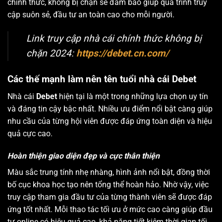
chính thức, không bị chặn sẽ đảm bảo giúp quá trình truy
cập suôn sẻ, đầu tư an toàn cao cho mỗi người.
Link truy cập nhà cái chính thức không bị
chặn 2024:
https://debet.cn.com/
Các thế mạnh làm nên tên tuổi nhà cái Debet
Nhà cái
Debet
hiện tại là một trong những lựa chọn uy tín
và đáng tin cậy bậc nhất. Nhiều ưu điểm nổi bật càng giúp
nhu cầu của từng hội viên được đáp ứng toàn diện và hiệu
quả cực cao.
Hoàn thiện giao diện đẹp và cực thân thiện
Màu sắc trung tính nhẹ nhàng, hình ảnh nổi bật, đồng thời
bố cục khoa học tạo nên tổng thể hoàn hảo. Nhờ vậy, việc
truy cập tham gia đầu tư của từng thành viên sẽ được đáp
ứng tốt nhất. Mỗi thao tác tối ưu ở mức cao càng giúp đầu
tư online có hiệu quả cao, khả năng tiết kiệm thời gian tối