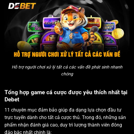
Hỗ trợ người chơi xử lý tất cả các vấn đề phát sinh nhanh
chóng
Tổng hợp game cá cược được yêu thích nhất tại
Debet
11 chuyên mục đảm bảo giúp đa dạng lựa chọn đầu tư
trực tuyến dành cho tất cả cược thủ. Trong đó, những sản
phẩm nhận đánh giá cao, duy trì lượng thành viên đông
đảo bậc nhất chính là: